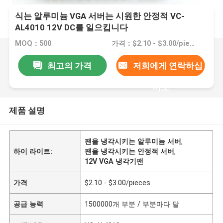
식는 알루미늄 VGA 서버는 시원한 안정적 VC-
AL4010 12V DC를 일으킵니다
MOQ：500
가격：$2.10 - $3.00/pieces
최고의 가격
저희에게 연락하십
시오
제품 설명
팬을 냉각시키는 알루미늄 서버
,
하이 라이트:
팬을 냉각시키는 안정적 서버
,
12V VGA 냉각기팬
가격
$2.10 - $3.00/pieces
공급 능력
1500000개 부분 / 부분마다 달