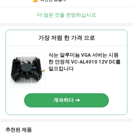
더 많은 것을 전망하십시오
가장 저렴 한 가격 으로
식는 알루미늄 VGA 서버는 시원
한 안정적 VC-AL4010 12V DC를
일으킵니다
계속하다
추천된 제품